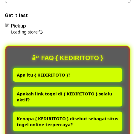
quantity
quant
for
for
Get it fast
{
{
Pickup
KEDIRITOTO
KEDI
Loading store
}
}
~
~
Belajar
Belaj
Slot
Slot
â“ FAQ { KEDIRITOTO }
&
&
RTP
RTP
Apa itu { KEDIRITOTO }?
untuk
untu
Menang
Men
{ KEDIRITOTO } adalah platform yang
Ditemani
Dite
Apakah link togel di { KEDIRITOTO } selalu
menyediakan link togel dan situs togel
Layanan
Laya
aktif?
online dalam satu akses yang mudah
Cepat
Cepa
digunakan.
24
24
Link yang tersedia diperbarui secara berkala
Kenapa { KEDIRITOTO } disebut sebagai situs
Jam
Jam
agar pemain dapat mengakses situs dengan
togel online terpercaya?
lancar.