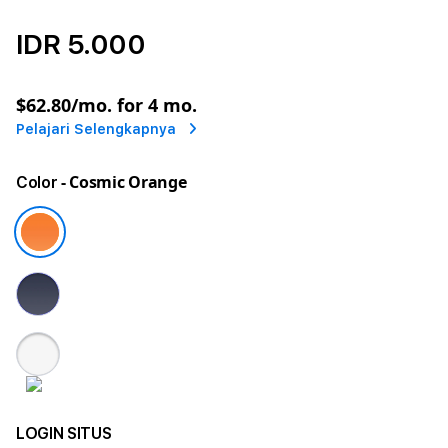
IDR 5.000
or
$62.80
/mo. for 4 mo.
Pelajari Selengkapnya
- Cosmic Orange
Color
LOGIN SITUS