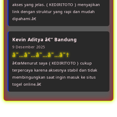
akses yang jelas. { KEDIRITOTO } menyajikan
link dengan struktur yang rapi dan mudah
dipahami.â€
Kevin Aditya â€“ Bandung
9 Desember 2025
â˜…â˜…â˜…â˜…â˜†
â€œMenurut saya { KEDIRITOTO } cukup
terpercaya karena aksesnya stabil dan tidak
membingungkan saat ingin masuk ke situs
togel online.â€